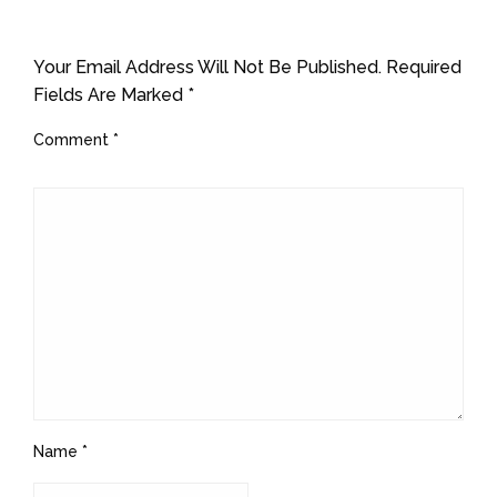
LEAVE A RESPONSE
Your Email Address Will Not Be Published.
Required
Fields Are Marked
*
Comment
*
Name
*