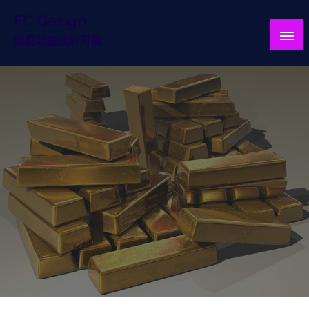
Skip
FC Design
To
Content
無窮無盡設計可能