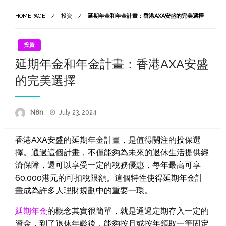
HOMEPAGE
投資
延期年金和年金計畫：香港AXA安盛的完美選擇
投資
延期年金和年金計畫：香港AXA安盛
的完美選擇
Posted
N8n
July 23, 2024
On
香港AXA安盛的延期年金計畫，是值得關注的投保選
擇。通過這個計畫，不僅能夠為未來的退休生活提供經
濟保障，還可以享受一定的稅務優惠，每年最高可享
60,000港元的可扣稅限額。這個特性使得延期年金計
畫成為許多人理財規劃中的重要一環。
延期年金
的概念其實很簡單，就是通過定期存入一定的
資金，到了退休年齡後，能夠按月或按年領取一筆固定