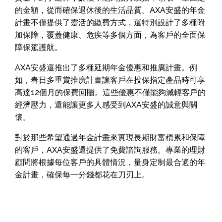
的金額，從而確保退休後的生活品質。AXA安盛的年金
計畫不僅提供了靈活的繳費方式，還特別設計了多種附
加保障，覆蓋健康、危疾等多個方面，為客戶的全面保
障保駕護航。
AXA安盛還推出了多種延期年金優惠和推廣計畫。例
如，春日多重賞推廣計畫讓客戶在投保指定產品時可享
高達12個月的保費回贈。這些優惠不僅能夠減輕客戶的
經濟壓力，還能讓更多人感受到AXA安盛的誠意與關
懷。
對於那些希望通過年金計畫來實現長期財富積累和保障
的客戶，AXA安盛還提供了免費諮詢服務。專業的理財
顧問將根據每位客戶的具體情況，量身定制最合適的年
金計畫，確保每一分錢都花在刀刃上。