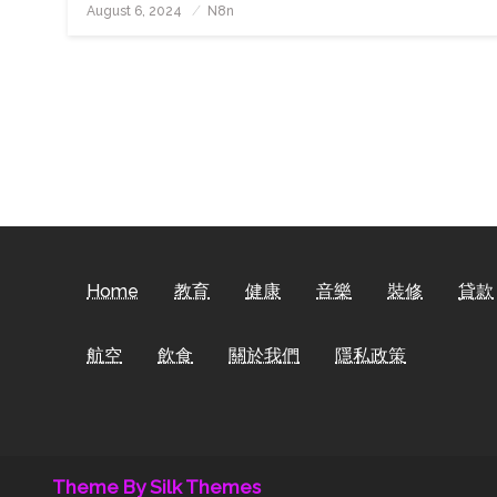
Posted
August 6, 2024
N8n
On
Home
教育
健康
音樂
裝修
貸款
航空
飲食
關於我們
隱私政策
Theme By Silk Themes