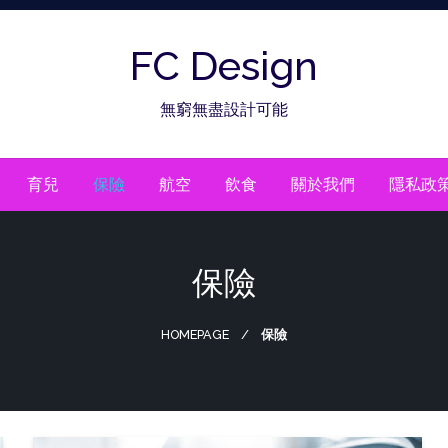
FC Design
無窮無盡設計可能
育兒
保險
航空
飲食
關於我們
隱私政
保險
HOMEPAGE
保險