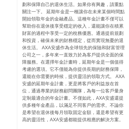
劃和保障自己的退休生活。如果你有興趣，請重點
關注一下。 延期年金是一種讓你在未來某個時間點
開始領取年金的金融產品。這種年金計畫不僅可以
幫助你在退休後享受穩定的收入，還能讓你在積累
財富的過程中享受一定的稅務優惠。通過提前規劃
和投資，確保未來的財務穩定，從而實現無憂的退
休生活。 AXA安盛作為全球領先的保險和財富管理
公司之一，多年來一直致力於為客戶提供全面的保
障服務。在選擇年金計畫時，延期年金是一個值得
考慮的選項。它不僅能為你提供長期的財務保障，
還能在你需要的時候，提供靈活的領取方式。 AXA
安盛的延期年金計畫，更是將客戶的利益放在首
位，通過專業的財務顧問團隊，為每一位客戶量身
定制最適合的年金計畫。不僅如此，AXA安盛還提
供多種年金產品，以滿足不同客戶的需求。不論你
是希望在退休後每月領取固定金額，還是希望有更
高的靈活性，AXA安盛都能提供相應的解決方案。