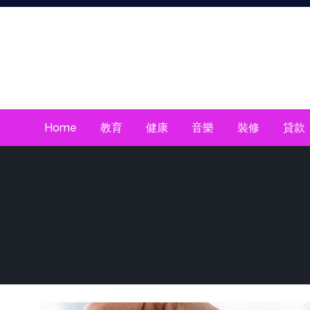
Skip
To
Content
Home
教育
健康
音樂
裝修
貸款