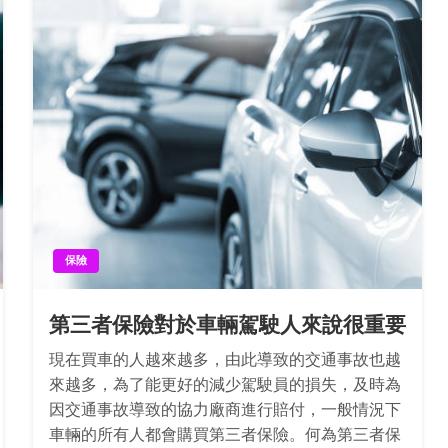
保險
第三者保險對於車輛駕駛人來說很重要
現在買車的人越來越多，由此導致的交通事故也越
來越多，為了能更好的減少駕駛員的損失，及時為
因交通事故導致的協力廠商進行賠付，一般情況下
車輛的所有人都會購買第三者保險。何為第三者保